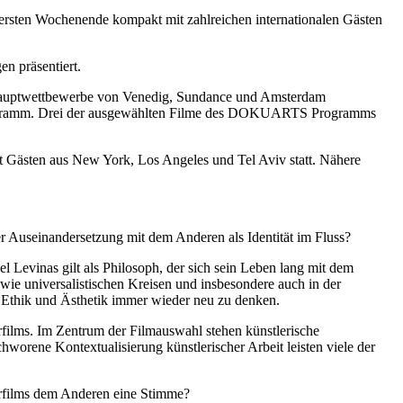
 ersten Wochenende kompakt mit zahlreichen internationalen Gästen
.
n präsentiert.
er Hauptwettbewerbe von Venedig, Sundance und Amsterdam
m Programm. Drei der ausgewählten Filme des DOKUARTS Programms
Gästen aus New York, Los Angeles und Tel Aviv statt. Nähere
r Auseinandersetzung mit dem Anderen als Identität im Fluss?
 Levinas gilt als Philosoph, der sich sein Leben lang mit dem
 wie universalistischen Kreisen und insbesondere auch in der
 Ethik und Ästhetik immer wieder neu zu denken.
films. Im Zentrum der Filmauswahl stehen künstlerische
worene Kontextualisierung künstlerischer Arbeit leisten viele der
arfilms dem Anderen eine Stimme?