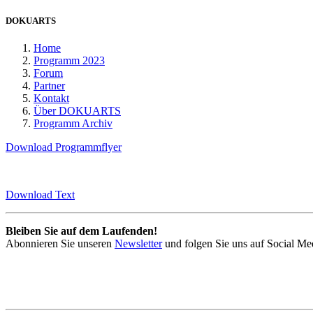
DOKUARTS
Home
Programm 2023
Forum
Partner
Kontakt
Über DOKUARTS
Programm Archiv
Download Programmflyer
Download Text
Bleiben Sie auf dem Laufenden!
Abonnieren Sie unseren
Newsletter
und folgen Sie uns auf Social Me