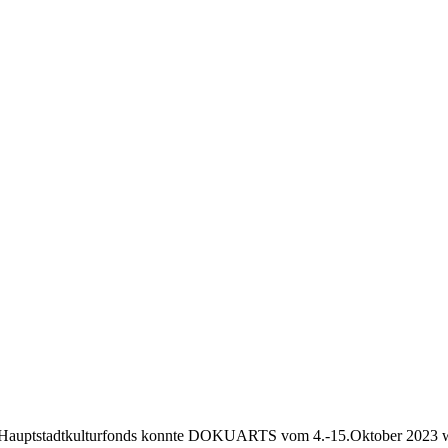
n Hauptstadtkulturfonds konnte DOKUARTS vom 4.-15.Oktober 2023 wi