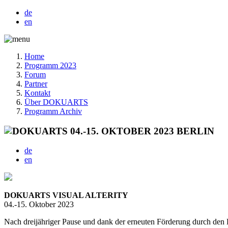
de
en
Home
Programm 2023
Forum
Partner
Kontakt
Über DOKUARTS
Programm Archiv
de
en
DOKUARTS
VISUAL ALTERITY
04.-15. Oktober 2023
Nach dreijähriger Pause und dank der erneuten Förderung durch de